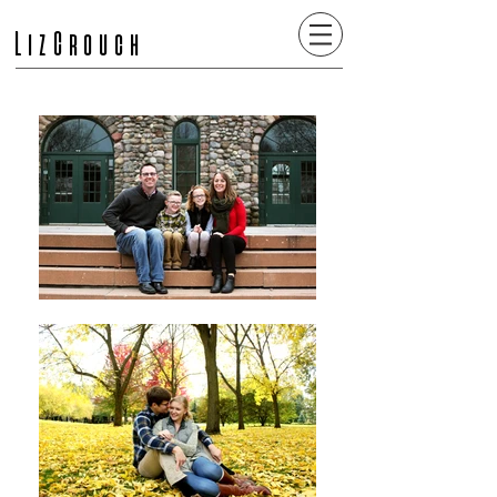
LizCrouch